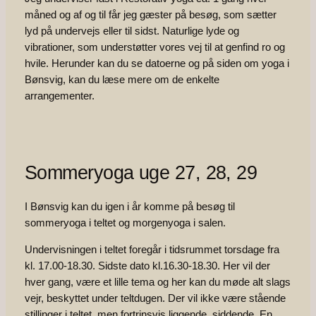
måned og af og til får jeg gæster på besøg, som sætter
lyd på undervejs eller til sidst. Naturlige lyde og
vibrationer, som understøtter vores vej til at genfind ro og
hvile. Herunder kan du se datoerne og på siden om yoga i
Bønsvig, kan du læse mere om de enkelte
arrangementer.
Sommeryoga uge 27, 28, 29
I Bønsvig kan du igen i år komme på besøg til
sommeryoga i teltet og morgenyoga i salen.
Undervisningen i teltet foregår i tidsrummet torsdage fra
kl. 17.00-18.30. Sidste dato kl.16.30-18.30. Her vil der
hver gang, være et lille tema og her kan du møde alt slags
vejr, beskyttet under teltdugen. Der vil ikke være stående
stillinger i teltet, men fortrinsvis liggende, siddende. En