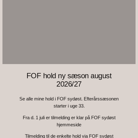
FOF hold ny sæson august
2026/27
Se alle mine hold i FOF sydøst. Efterårssæsonen
starter i uge 33.
Fra d. 1 juli er tilmelding er klar på FOF sydøst
hjemmeside
Tilmelding til de enkelte hold via FOF sydøst