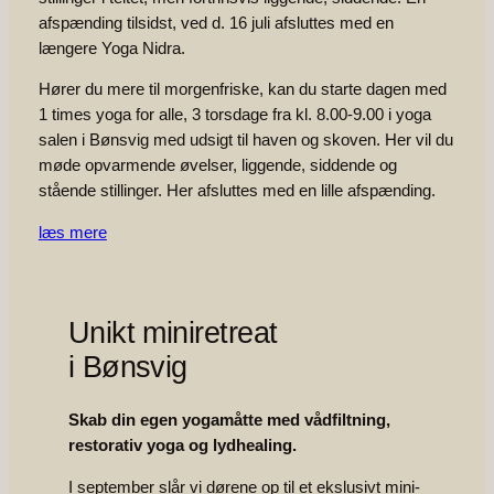
afspænding tilsidst, ved d. 16 juli afsluttes med en
længere Yoga Nidra.
Hører du mere til morgenfriske, kan du starte dagen med
1 times yoga for alle, 3 torsdage fra kl. 8.00-9.00 i yoga
salen i Bønsvig med udsigt til haven og skoven. Her vil du
møde opvarmende øvelser, liggende, siddende og
stående stillinger. Her afsluttes med en lille afspænding.
læs mere
Unikt miniretreat
i Bønsvig
Skab din egen yogamåtte med vådfiltning,
restorativ yoga og lydhealing.
I september slår vi dørene op til et ekslusivt mini-