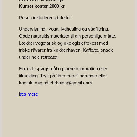
Kurset koster 2000 kr.
Prisen inkluderer alt dette :
Undervisning i yoga, lydhealing og vådfiltning.
Gode naturuldsmaterialer til din personlige måtte.
Lækker vegetarisk og økologisk frokost med
friske råvarer fra køkkenhaven. Kaffe/te, snack
under hele retreatet.
For evt. spørgsmål og mere information eller
tilmelding. Tryk på “læs mere” herunder eller
kontakt mig på chrhoien@gmail.com
læs mere