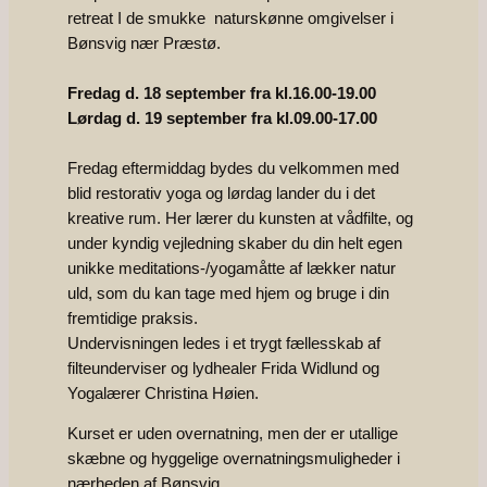
retreat I de smukke naturskønne omgivelser i
Bønsvig nær Præstø.
Fredag d. 18 september fra kl.16.00-19.00
Lørdag d. 19 september fra kl.09.00-17.00
Fredag eftermiddag bydes du velkommen med
blid restorativ yoga og lørdag lander du i det
kreative rum. Her lærer du kunsten at vådfilte, og
under kyndig vejledning skaber du din helt egen
unikke meditations-/yogamåtte af lækker natur
uld, som du kan tage med hjem og bruge i din
fremtidige praksis.
Undervisningen ledes i et trygt fællesskab af
filteunderviser og lydhealer Frida Widlund og
Yogalærer Christina Høien.
Kurset er uden overnatning, men der er utallige
skæbne og hyggelige overnatningsmuligheder i
nærheden af Bønsvig.