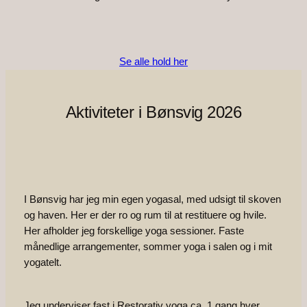
Se alle hold her
Aktiviteter i Bønsvig 2026
I Bønsvig har jeg min egen yogasal, med udsigt til skoven
og haven. Her er der ro og rum til at restituere og hvile.
Her afholder jeg forskellige yoga sessioner. Faste
månedlige arrangementer, sommer yoga i salen og i mit
yogatelt.
Jeg underviser fast i Restorativ yoga ca. 1 gang hver